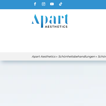
Apart Aesthetics
»
Schönheitsbehandlungen
»
Schön