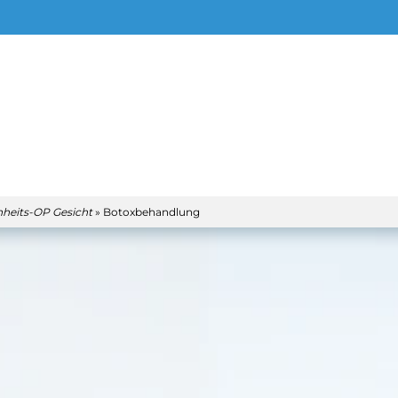
heits-OP Gesicht
»
Botoxbehandlung