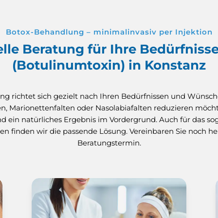
Botox-Behandlung – minimalinvasiv per Injektion
lle Beratung für Ihre Bedürfnisse
(Botulinumtoxin) in Konstanz
 richtet sich gezielt nach Ihren Bedürfnissen und Wünsche
en, Marionettenfalten oder Nasolabiafalten reduzieren möcht
und ein natürliches Ergebnis im Vordergrund. Auch für das
en finden wir die passende Lösung. Vereinbaren Sie noch he
Beratungstermin.