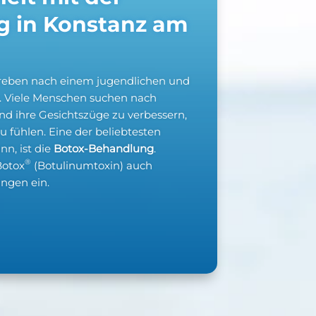
g in Konstanz am
 Streben nach einem jugendlichen und
. Viele Menschen suchen nach
nd ihre Gesichtszüge zu verbessern,
 fühlen. Eine der beliebtesten
nn, ist die
Botox-Behandlung
.
®
Botox
(Botulinumtoxin) auch
ngen ein.