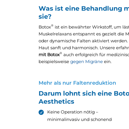
Was ist eine Behandlung m
sie?
®
Botox
ist ein bewährter Wirkstoff, um lä
Muskelrelaxans entspannt es gezielt die 
oder dynamische Falten aktiviert werden.
Haut sanft und harmonisch. Unsere erfah
®
mit Botox
auch erfolgreich für medizin
beispielsweise
gegen Migräne
ein.
Mehr als nur Faltenreduktion
Darum lohnt sich eine Bot
Aesthetics
Keine Operation nötig –
minimalinvasiv und schonend