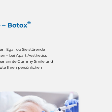
®
 – Botox
n. Egal, ob Sie störende
en – bei Apart Aesthetics
 sogenannte Gummy Smile und
ute Ihren persönlichen