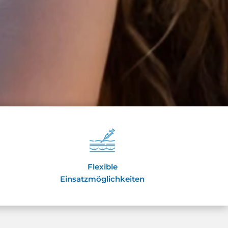
Flexible
Einsatzmöglichkeiten