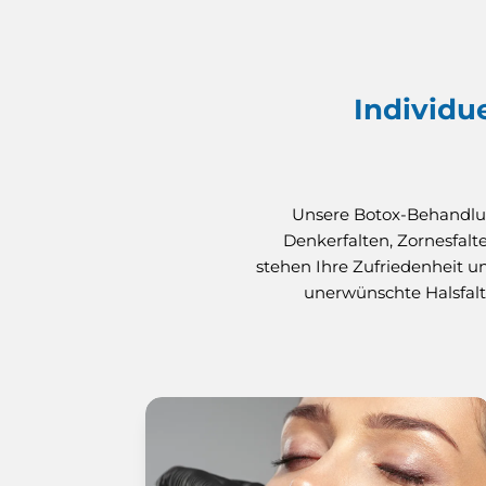
Individue
Unsere Botox-Behandlung
Denkerfalten, Zornesfalt
stehen Ihre Zufriedenheit 
unerwünschte Halsfalt