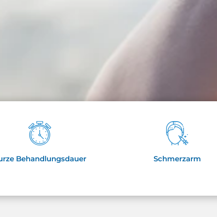
urze Behandlungsdauer
Schmerzarm