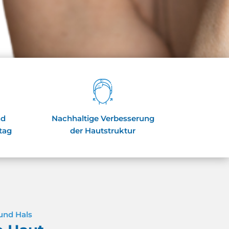
nd
Nachhaltige Verbesserung
ltag
der Hautstruktur
 und Hals