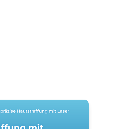
 präzise Hautstraffung mit Laser
ffung mit