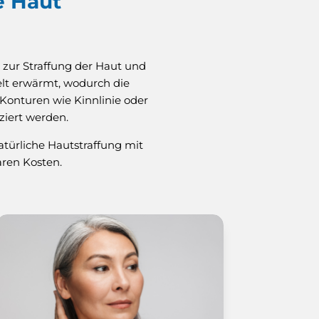
e Haut
 zur Straffung der Haut und
elt erwärmt, wodurch die
Konturen wie Kinnlinie oder
ziert werden.
natürliche Hautstraffung mit
ren Kosten.