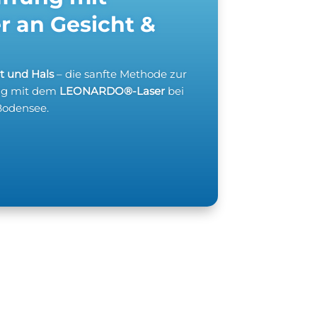
 an Gesicht &
ht und Hals
– die sanfte Methode zur
ung mit dem
LEONARDO®-Laser
bei
Bodensee.