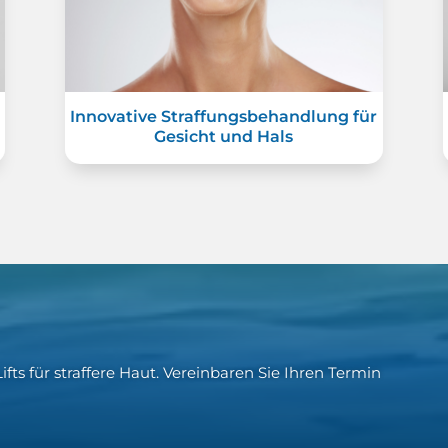
Innovative Straffungsbehandlung für
Gesicht und Hals
fts für straffere Haut. Vereinbaren Sie Ihren Termin