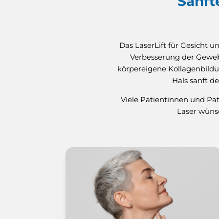
Sanft
Das LaserLift für Gesicht 
Verbesserung der Gewebe
körpereigene Kollagenbildu
Hals sanft d
Viele Patientinnen und Pati
Laser wüns