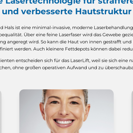
e Lasertechnologie für straffer
und verbesserte Hautstruktur
und Hals ist eine minimal-invasive, moderne Laserbehandlung
qualität. Über eine feine Laserfaser wird das Gewebe gezi
ng angeregt wird. So kann die Haut von innen gestrafft und 
efiniert werden. Auch kleinere Fettdepots können dabei redu
enten entscheiden sich für das LaserLift, weil sie sich eine 
chen, ohne großen operativen Aufwand und zu überschauba