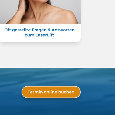
Oft gestellte Fragen & Antworten
zum LaserLift
Termin online buchen