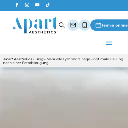
Termin onlin
Apart Aesthetics
»
Blog
»
Manuelle Lymphdrainage – optimale Heilung
nach einer Fettabsaugung